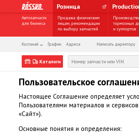
Розница
Producti
Автозапчасти
Продажа физическим
Производств
для бизнеса
лицам, рекомендации
тормозных д
по выбору запчастей
и суппортов
Костанай
График
Адреса
Написать директору
Каталоги
Пользовательское соглашен
Настоящее Соглашение определяет усло
Пользователями материалов и сервисов 
«Сайт»).
Основные понятия и определения: